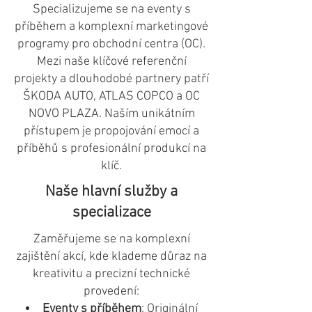
Specializujeme se na eventy s
příběhem a komplexní marketingové
programy pro obchodní centra (OC).
Mezi naše klíčové referenční
projekty a dlouhodobé partnery patří
ŠKODA AUTO, ATLAS COPCO a OC
NOVO PLAZA. Naším unikátním
přístupem je propojování emocí a
příběhů s profesionální produkcí na
klíč.
Naše hlavní služby a
specializace
Zaměřujeme se na komplexní
zajištění akcí, kde klademe důraz na
kreativitu a precizní technické
provedení:
Eventy s příběhem
: Originální