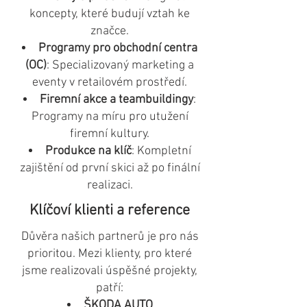
koncepty, které budují vztah ke
značce.
Programy pro obchodní centra
(OC)
: Specializovaný marketing a
eventy v retailovém prostředí.
Firemní akce a teambuildingy
:
Programy na míru pro utužení
firemní kultury.
Produkce na klíč
: Kompletní
zajištění od první skici až po finální
realizaci.
Klíčoví klienti a reference
Důvěra našich partnerů je pro nás
prioritou. Mezi klienty, pro které
jsme realizovali úspěšné projekty,
patří:
ŠKODA AUTO