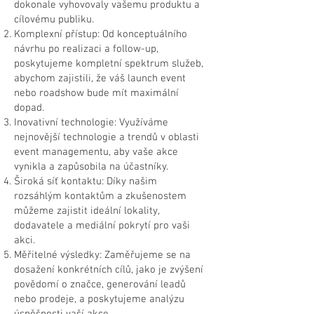
dokonale vyhovovaly vašemu produktu a
cílovému publiku.
Komplexní přístup: Od konceptuálního
návrhu po realizaci a follow-up,
poskytujeme kompletní spektrum služeb,
abychom zajistili, že váš launch event
nebo roadshow bude mít maximální
dopad.
Inovativní technologie: Využíváme
nejnovější technologie a trendů v oblasti
event managementu, aby vaše akce
vynikla a zapůsobila na účastníky.
Široká síť kontaktu: Díky našim
rozsáhlým kontaktům a zkušenostem
můžeme zajistit ideální lokality,
dodavatele a mediální pokrytí pro vaši
akci.
Měřitelné výsledky: Zaměřujeme se na
dosažení konkrétních cílů, jako je zvýšení
povědomí o značce, generování leadů
nebo prodeje, a poskytujeme analýzu