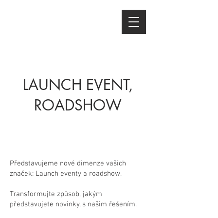
LAUNCH EVENT,
ROADSHOW
POZNÁME VÁS, POCHOPÍME A
STVOŘÍME PŘÍBĚH
Představujeme nové dimenze vašich
značek: Launch eventy a roadshow.
Transformujte způsob, jakým
představujete novinky, s našim řešením.