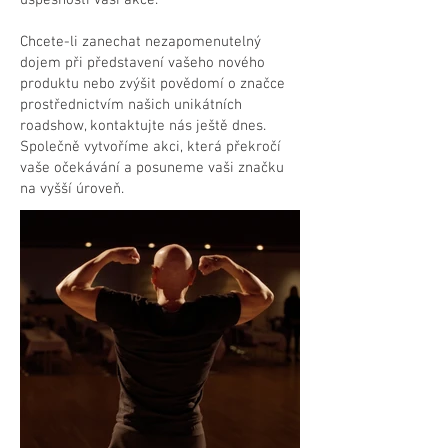
úspěšnosti vaší akce.
Chcete-li zanechat nezapomenutelný
dojem při představení vašeho nového
produktu nebo zvýšit povědomí o značce
prostřednictvím našich unikátních
roadshow, kontaktujte nás ještě dnes.
Společně vytvoříme akci, která překročí
vaše očekávání a posuneme vaši značku
na vyšší úroveň.