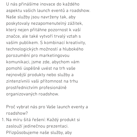
U nás přinášíme inovace do každého
aspektu vašich launch eventů a roadshow.
Naše služby jsou navrženy tak, aby
poskytovaly nezapomenutelný zážitek,
který nejen přitáhne pozornost k vaší
značce, ale také vytvoří trvalý vztah s
vaším publikem. S kombinací kreativity,
technologických možností a hlubokého
porozumění pro marketingovou
komunikaci, jsme zde, abychom vám
pomohli úspěšně uvést na trh vaše
nejnovější produkty nebo služby a
zintenzívnili vaši přítomnost na trhu
prostřednictvím profesionálně
organizovaných roadshow.
Proč vybrat nás pro Vaše launch eventy a
roadshow?
Na míru šitá řešení: Každý produkt si
zaslouží jedinečnou prezentaci.
Přizpůsobujeme naše služby, aby