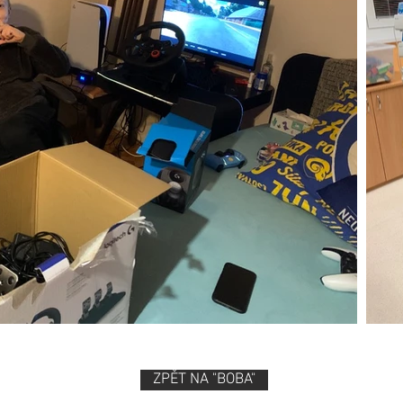
ZPĚT NA "BOBA"