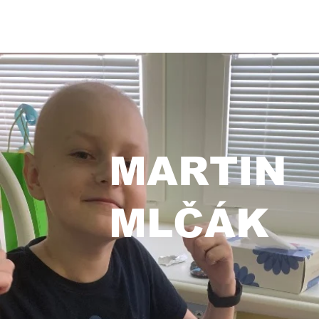
DOMŮ
NOVI
MARTIN
MLČÁK