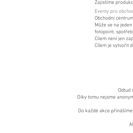
Zajistíme produkci
Eventy pro obchod
Obchodní centrum
Může se na jeden 
fotopoint, spotře
Cílem není jen zap
Cílem je vytvořit d
Odtud 
Díky tomu nejsme anonymní
Do každé akce přinášíme 
A