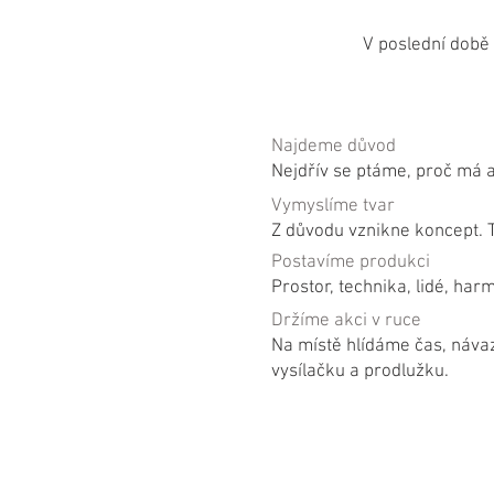
V poslední době 
Najdeme důvod
Nejdřív se ptáme, proč má a
Vymyslíme tvar
Z důvodu vznikne koncept. 
Postavíme produkci
Prostor, technika, lidé, ha
Držíme akci v ruce
Na místě hlídáme čas, návazn
vysílačku a prodlužku.