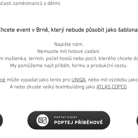
účasti zaměstnanců s dětmi.
Chcete event v Brně, který nebude působit jako šablona
Napište nám.
Nemusíte mít hotové zadání.
ní myšlenka, termín, počet hostů nebo pocit, kterého chcete d
My pomůžeme najít příběh, formu a produkční cestu.
rně
může vypadat jako tento pro
UNIQA
, nebo mít výzdobu jako
A nebo zkuste velký teambuilding jako
ATLAS COPCO
.