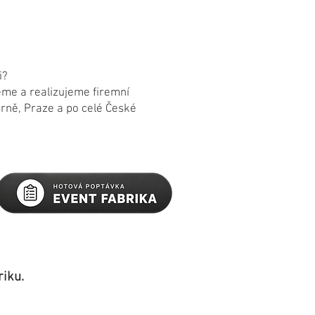
i?
me a realizujeme firemní
Brně, Praze a po celé České
riku.