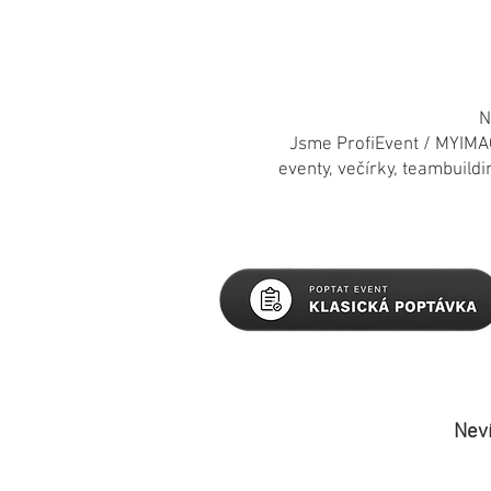
N
Jsme ProfiEvent / MYIMA
eventy, večírky, teambuild
Neví