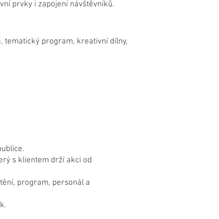
ivní prvky i zapojení návštěvníků.
, tematický program, kreativní dílny,
ublice.
rý s klientem drží akci od
tění, program, personál a
k.