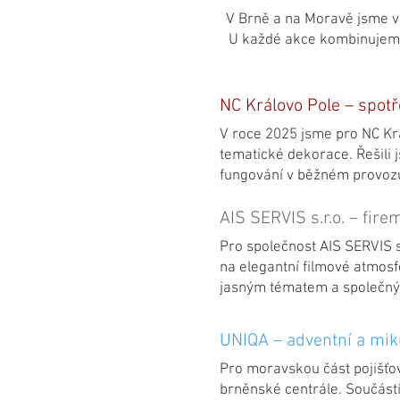
V Brně a na Moravě jsme v 
U každé akce kombinujeme
NC Královo Pole – spotř
V roce 2025 jsme pro NC Krá
tematické dekorace. Řešili 
fungování v běžném provoz
AIS SERVIS s.r.o. – fir
Pro společnost AIS SERVIS s
na elegantní filmové atmosf
jasným tématem a společný
UNIQA – adventní a mik
Pro moravskou část pojišťo
brněnské centrále. Součást