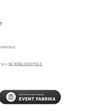
?
osáhnout.
 ta v
NC KRÁLOVO POLE.